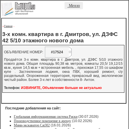
Меню
Главная
->
-
-
3-х комн. квартира в г. Дмитров, ул. ДЗФС
42 5/10 этажного нового дома
ОБЪЯВЛЕНИЕ НОМЕР:
#17524
Продаётся 3-х комн. квартира в г. Дмитров, ул. ДЗФС 5/10 этажного
нового дома. Общая площадь 90,38 кв. метров, комнаты 20,5/ 19,12/15
кв.м., кухня 14,5 кв.м + встроенная мебель ., прихожая 17,55 со шкафом
купе . Застекленная лоджия, окна ПВХ, хороший ремонт, с/у
раздельный. Огороженная территория, прекрасный вид, экологически
чистый район. Более 3-х лет в собственности 8- Антон.
Телефон
:
ИЗВИНИТЕ, Объявление больше не актуально
Последние добавления на сайт:
Глобальная информационная система Риски
(30.07.2026)
Производственное помещение в аренду
(10.02.2026)
Мини-экскаватор Cat302
(16.01.2026)