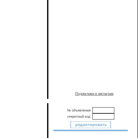
Подписчики в инстаграм
№ объявления:
секретный код: