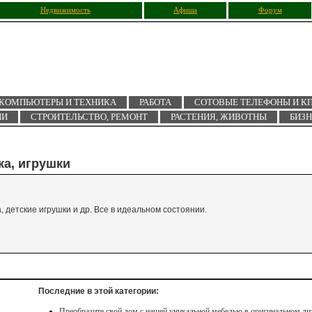
Недвижимость
Афиша
Форум
КОМПЬЮТЕРЫ И ТЕХНИКА
РАБОТА
СОТОВЫЕ ТЕЛЕФОНЫ И К
ИИ
СТРОИТЕЛЬСТВО, РЕМОНТ
РАСТЕНИЯ, ЖИВОТНЫ
БИЗ
ка, игрушки
 детские игрушки и др. Все в идеальном состоянии.
Последние в этой категории:
Преобразите свой дом с нашей уникальной мебелью в оригинальном ди