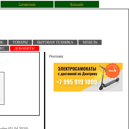
Справочник
Фотосайт
ПК
ТОВАРЫ
БЫТОВАЯ ТЕХНИКА
МЕБЕЛЬ
НЕС
ДОБАВИТЬ!
Реклама:
зайне
(01.04.2024)