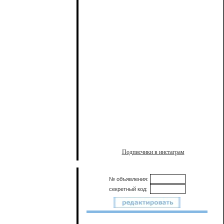
Подписчики в инстаграм
№ объявления:
секретный код: