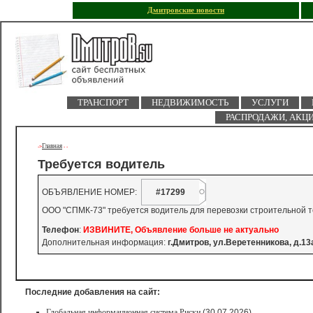
Дмитровские новости
ТРАНСПОРТ
НЕДВИЖИМОСТЬ
УСЛУГИ
РАСПРОДАЖИ, АКЦ
Главная
->
-
-
Требуется водитель
ОБЪЯВЛЕНИЕ НОМЕР:
#17299
ООО "СПМК-73" требуется водитель для перевозки строительной тех
Телефон
:
ИЗВИНИТЕ, Объявление больше не актуально
Дополнительная информация:
г.Дмитров, ул.Веретенникова, д.13
Последние добавления на сайт:
Глобальная информационная система Риски
(30.07.2026)