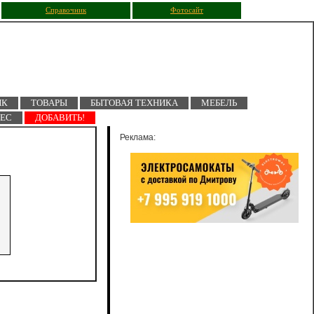
Справочник
Фотосайт
ПК
ТОВАРЫ
БЫТОВАЯ ТЕХНИКА
МЕБЕЛЬ
НЕС
ДОБАВИТЬ!
Реклама: