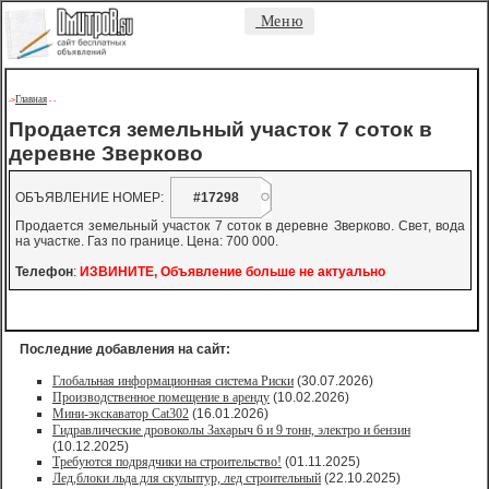
Меню
Главная
->
-
-
Продается земельный участок 7 соток в
деревне Зверково
ОБЪЯВЛЕНИЕ НОМЕР:
#17298
Продается земельный участок 7 соток в деревне Зверково. Свет, вода
на участке. Газ по границе. Цена: 700 000.
Телефон
:
ИЗВИНИТЕ, Объявление больше не актуально
Последние добавления на сайт:
Глобальная информационная система Риски
(30.07.2026)
Производственное помещение в аренду
(10.02.2026)
Мини-экскаватор Cat302
(16.01.2026)
Гидравлические дровоколы Захарыч 6 и 9 тонн, электро и бензин
(10.12.2025)
Требуются подрядчики на строительство!
(01.11.2025)
Лед,блоки льда для скульптур, лед строительный
(22.10.2025)