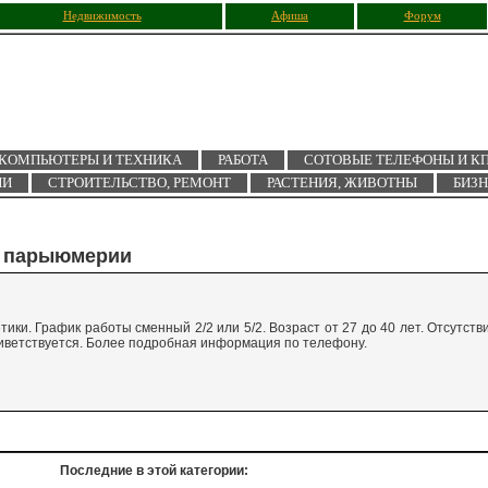
Недвижимость
Афиша
Форум
КОМПЬЮТЕРЫ И ТЕХНИКА
РАБОТА
СОТОВЫЕ ТЕЛЕФОНЫ И К
ИИ
СТРОИТЕЛЬСТВО, РЕМОНТ
РАСТЕНИЯ, ЖИВОТНЫ
БИЗ
н парыюмерии
ки. График работы сменный 2/2 или 5/2. Возраст от 27 до 40 лет. Отсутств
иветствуется. Более подробная информация по телефону.
Последние в этой категории: