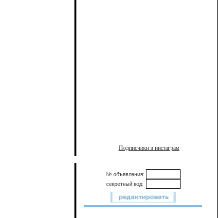
Подписчики в инстаграм
№ объявления:
секретный код: