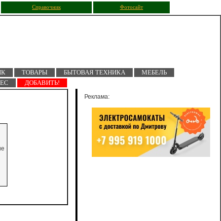
Справочник
Фотосайт
ПК
ТОВАРЫ
БЫТОВАЯ ТЕХНИКА
МЕБЕЛЬ
НЕС
ДОБАВИТЬ!
Реклама:
ие