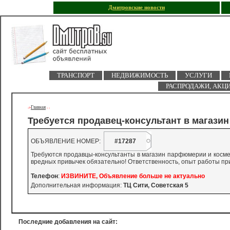
Дмитровские новости
ТРАНСПОРТ
НЕДВИЖИМОСТЬ
УСЛУГИ
РАСПРОДАЖИ, АКЦ
Главная
->
-
-
Требуется продавец-консультант в магази
ОБЪЯВЛЕНИЕ НОМЕР:
#17287
Требуются продавцы-консультанты в магазин парфюмерии и космети
вредных привычек обязательно! Ответственность, опыт работы пр
Телефон
:
ИЗВИНИТЕ, Объявление больше не актуально
Дополнительная информация:
ТЦ Сити, Советская 5
Последние добавления на сайт: