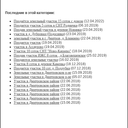
Последние в этой категории:
Продаётся земельный участок 15 соток с домом
(12.04.2022)
Продается участок 5 соток в СНТ Роднички
(06.10.2019)
Продам земельный участок в деревне Новинки
(23.04.2019)
участок в д. Дубровки (Подосинки)
(23.04.2019)
земельный участок в г. Дмитров, д. Ближнево
(22.04.2019)
Продается участок
(19.04.2019)
участок в Ассаурово
(19.04.2019)
Участок 10 соток СНТ "Ново-Карцево"
(18.04.2019)
Продам участок ИЖС 8 соток , д.Благовещенское
(25.02.2019)
Продаются земельные участки
(16.02.2019)
Участок 8 соток в деревне Каменка
(18.12.2018)
Продается участок 10 сот. д. Поддубки
(07.12.2018)
Земельные участки в Дмитровском р-не
(15.09.2018)
Земельные участки в Дмитровском р-не
(05.07.2018)
Участок в Дмитровском районе
(22.06.2018)
Участок в Дмитровском районе
(22.06.2018)
Участок в Дмитровском районе
(22.06.2018)
Участок в Дмитровском районе
(22.06.2018)
Участок в Дмитровском районе
(22.06.2018)
Участок в Дмитровском районе
(15.06.2018)