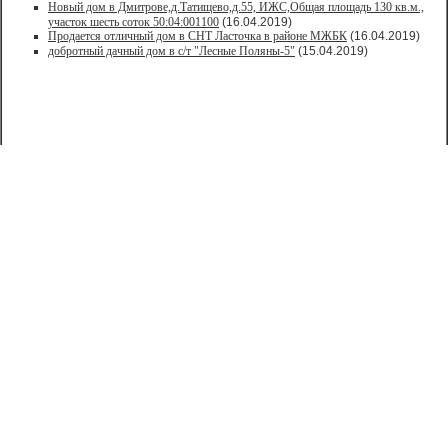
Новый дом в Дмитрове,д.Татищево,д.55, ИЖС,Общая площадь 130 кв.м.,
участок шесть соток 50:04:001100
(16.04.2019)
Продается отличный дом в СНТ Ласточка в районе МЖБК
(16.04.2019)
добротный дачный дом в с/т "Лесные Поляны-5"
(15.04.2019)