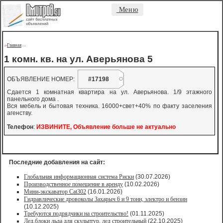
Меню
Главная
->
-
-
1 комн. кв. на ул. Аверьянова 5
ОБЪЯВЛЕНИЕ НОМЕР:
#17198
Сдается 1 комнатная квартира на ул. Аверьянова. 1/9 этажного
панельного дома .
Вся мебель и бытовая техника. 16000+свет+40% по факту заселения
агенству.
Телефон
:
ИЗВИНИТЕ, Объявление больше не актуально
Последние добавления на сайт:
Глобальная информационная система Риски
(30.07.2026)
Производственное помещение в аренду
(10.02.2026)
Мини-экскаватор Cat302
(16.01.2026)
Гидравлические дровоколы Захарыч 6 и 9 тонн, электро и бензин
(10.12.2025)
Требуются подрядчики на строительство!
(01.11.2025)
Лед,блоки льда для скульптур, лед строительный
(22.10.2025)