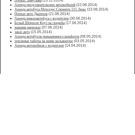
Прокат Лимузина
(13.11.2014)
Аренда представительских автомобилей
(22.08.2014)
Аренда автобуса Мерседес Спринтер 515 Люкс
(22.08.2014)
Прокат авто Дмитров
(21.08.2014)
Аренда микроавтобуса с водителем
(30.06.2014)
Белый Шевроле Круз на свадьбы
(17.06.2014)
машина напрокат
(07.06.2014)
заказ авто
(15.05.2014)
Аренда автобусов повышенного комфорта
(06.05.2014)
земляные работы на мини экскаваторе
(03.05.2014)
Аренда автомобиля с водителем
(14.04.2014)