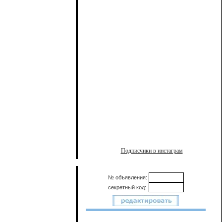
Подписчики в инстаграм
№ объявления:
секретный код: