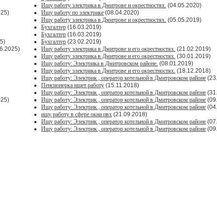
Ищу работу электрика в Дмитрове и окрестностях.
(04.05.2020)
025)
Ищу работу по электрике
(08.04.2020)
Ищу работу электрика в Дмитрове и окрестностях.
(05.05.2019)
Бухгалтер
(16.03.2019)
Бухгалтер
(16.03.2019)
5)
Бухгалтер
(23.02.2019)
6.2025)
Ищу работу электрика в Дмитрове и его окрестностях.
(21.02.2019)
Ищу работу электрика в Дмитрове и его окрестностях.
(30.01.2019)
Ищу работу: Электрика в Дмитровском районе.
(08.01.2019)
Ищу работу электрика в Дмитрове и его окрестностях.
(18.12.2018)
Ищу работу: Электрик , оператор котельной в Дмитровском районе
(23
Пенсионерка ищет работу
(15.11.2018)
Ищу работу: Электрик , оператор котельной в Дмитровском районе
(31
025)
Ищу работу: Электрик , оператор котельной в Дмитровском районе
(09
Ищу работу: Электрик , оператор котельной в Дмитровском районе
(04
ищу работу в сфере окна пвх
(21.09.2018)
Ищу работу: Электрик , оператор котельной в Дмитровском районе
(07
Ищу работу: Электрик , оператор котельной в Дмитровском районе
(09