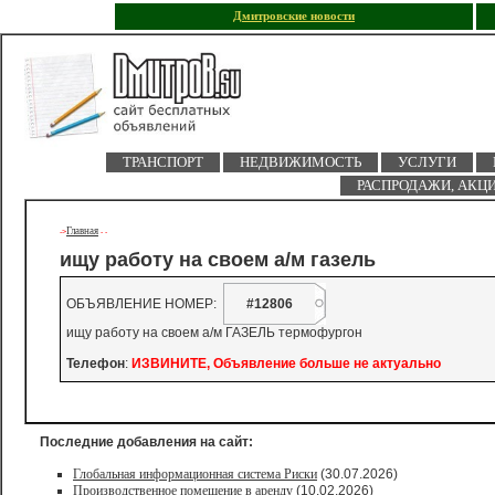
Дмитровские новости
ТРАНСПОРТ
НЕДВИЖИМОСТЬ
УСЛУГИ
РАСПРОДАЖИ, АКЦ
Главная
->
-
-
ищу работу на своем а/м газель
ОБЪЯВЛЕНИЕ НОМЕР:
#12806
ищу работу на своем а/м ГАЗЕЛЬ термофургон
Телефон
:
ИЗВИНИТЕ, Объявление больше не актуально
Последние добавления на сайт:
Глобальная информационная система Риски
(30.07.2026)
Производственное помещение в аренду
(10.02.2026)