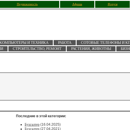
Недвижимость
Афиша
Форум
КОМПЬЮТЕРЫ И ТЕХНИКА
РАБОТА
СОТОВЫЕ ТЕЛЕФОНЫ И К
ИИ
СТРОИТЕЛЬСТВО, РЕМОНТ
РАСТЕНИЯ, ЖИВОТНЫ
БИЗ
Последние в этой категории:
Бухгалтер
(16.04.2025)
Бухгалтер
(27.04.2021)