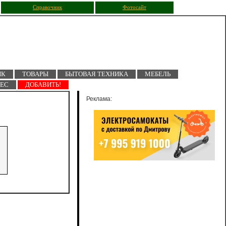
Справочник
Фотосайт
ПК
ТОВАРЫ
БЫТОВАЯ ТЕХНИКА
МЕБЕЛЬ
НЕС
ДОБАВИТЬ!
Реклама: