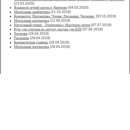
(23.03.2020)
Языковой летний лагерь в Дмитрове
(04.03.2020)
Ментальная арифметика
(21.10.2019)
Компьютер. Математика. Чтение. Рисование. Черчение.
(03.10.2019)
Ментальная математика
(12.09.2019)
Настольный теннис . Тренеровки с Мастером спорта
(07.07.2019)
Курс для стартапа по запуску продаж для В2В
(07.06.2019)
Черчение
(29.04.2019)
Рисование
(29.04.2019)
Компьютерная графика
(29.04.2019)
Ментальная математика
(28.04.2019)