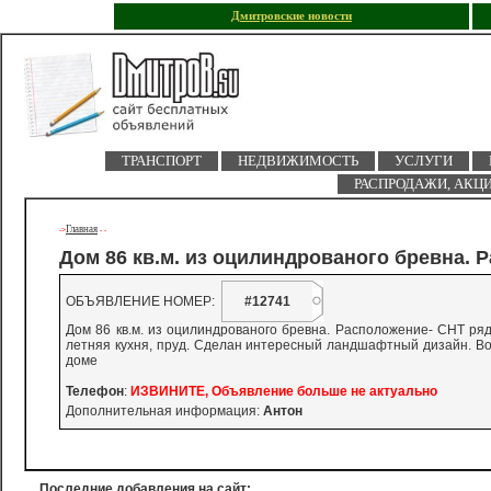
Дмитровские новости
ТРАНСПОРТ
НЕДВИЖИМОСТЬ
УСЛУГИ
РАСПРОДАЖИ, АКЦ
Главная
->
-
-
Дом 86 кв.м. из оцилиндрованого бревна. 
ОБЪЯВЛЕНИЕ НОМЕР:
#12741
Дом 86 кв.м. из оцилиндрованого бревна. Расположение- СНТ ряд
летняя кухня, пруд. Сделан интересный ландшафтный дизайн. Вода
доме
Телефон
:
ИЗВИНИТЕ, Объявление больше не актуально
Дополнительная информация:
Антон
Последние добавления на сайт: