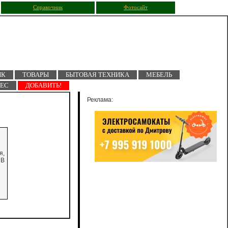
Справочник
Фотосайт
ПК
ТОВАРЫ
БЫТОВАЯ ТЕХНИКА
МЕБЕЛЬ
НЕС
ДОБАВИТЬ!
Реклама:
я,
 В