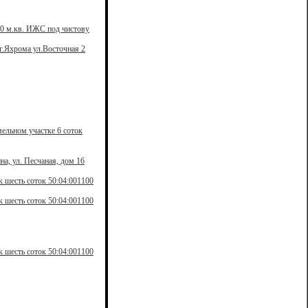
10 м.кв. ИЖС под чистову
г.Яхрома ул.Восточная 2
ельном участке 6 соток
а, ул. Песчаная, дом 16
 шесть соток 50:04:001100
 шесть соток 50:04:001100
 шесть соток 50:04:001100