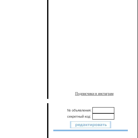
Подписчики в инстаграм
№ объявления:
секретный код: