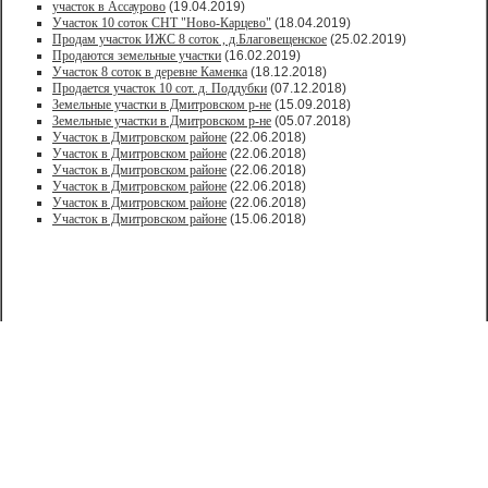
участок в Ассаурово
(19.04.2019)
Участок 10 соток СНТ "Ново-Карцево"
(18.04.2019)
Продам участок ИЖС 8 соток , д.Благовещенское
(25.02.2019)
Продаются земельные участки
(16.02.2019)
Участок 8 соток в деревне Каменка
(18.12.2018)
Продается участок 10 сот. д. Поддубки
(07.12.2018)
Земельные участки в Дмитровском р-не
(15.09.2018)
Земельные участки в Дмитровском р-не
(05.07.2018)
Участок в Дмитровском районе
(22.06.2018)
Участок в Дмитровском районе
(22.06.2018)
Участок в Дмитровском районе
(22.06.2018)
Участок в Дмитровском районе
(22.06.2018)
Участок в Дмитровском районе
(22.06.2018)
Участок в Дмитровском районе
(15.06.2018)