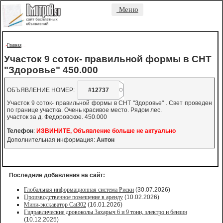
Меню
Главная
->
-
-
Участок 9 соток- правильной формы в СНТ
"Здоровье" 450.000
ОБЪЯВЛЕНИЕ НОМЕР:
#12737
Участок 9 соток- правильной формы в СНТ "Здоровье" . Свет проведен
по границе участка. Очень красивое место. Рядом лес.
участок за д. Федоровское. 450.000
Телефон
:
ИЗВИНИТЕ, Объявление больше не актуально
Дополнительная информация:
Антон
Последние добавления на сайт:
Глобальная информационная система Риски
(30.07.2026)
Производственное помещение в аренду
(10.02.2026)
Мини-экскаватор Cat302
(16.01.2026)
Гидравлические дровоколы Захарыч 6 и 9 тонн, электро и бензин
(10.12.2025)