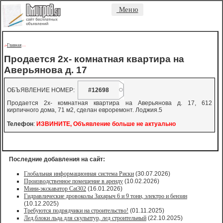
Меню
Главная
->
-
-
Продается 2х- комнатная квартира на
Аверьянова д. 17
ОБЪЯВЛЕНИЕ НОМЕР:
#12698
Продается 2х- комнатная квартира на Аверьянова д. 17, 612
кирпичного дома, 71 м2, сделан евроремонт. Лоджия.5
Телефон
:
ИЗВИНИТЕ, Объявление больше не актуально
Последние добавления на сайт:
Глобальная информационная система Риски
(30.07.2026)
Производственное помещение в аренду
(10.02.2026)
Мини-экскаватор Cat302
(16.01.2026)
Гидравлические дровоколы Захарыч 6 и 9 тонн, электро и бензин
(10.12.2025)
Требуются подрядчики на строительство!
(01.11.2025)
Лед,блоки льда для скульптур, лед строительный
(22.10.2025)