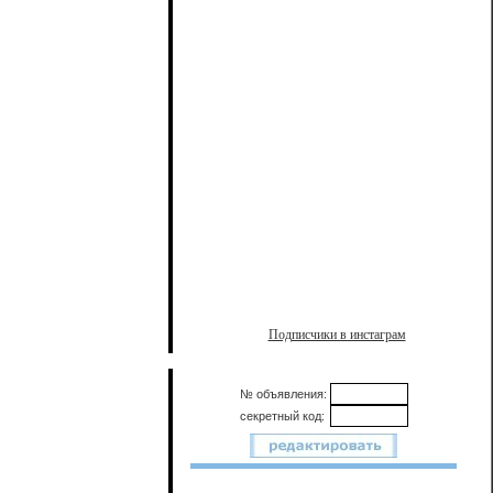
Подписчики в инстаграм
№ объявления:
секретный код: