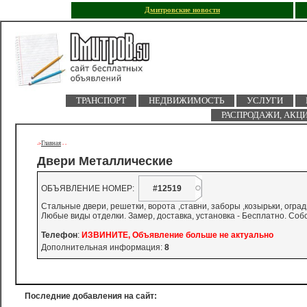
Дмитровские новости
ТРАНСПОРТ
НЕДВИЖИМОСТЬ
УСЛУГИ
РАСПРОДАЖИ, АКЦ
Главная
->
-
-
Двери Металлические
ОБЪЯВЛЕНИЕ НОМЕР:
#12519
Стальные двери, решетки, ворота ,ставни, заборы ,козырьки, огр
Любые виды отделки. Замер, доставка, установка - Бесплатно. Собс
Телефон
:
ИЗВИНИТЕ, Объявление больше не актуально
Дополнительная информация:
8
Последние добавления на сайт: