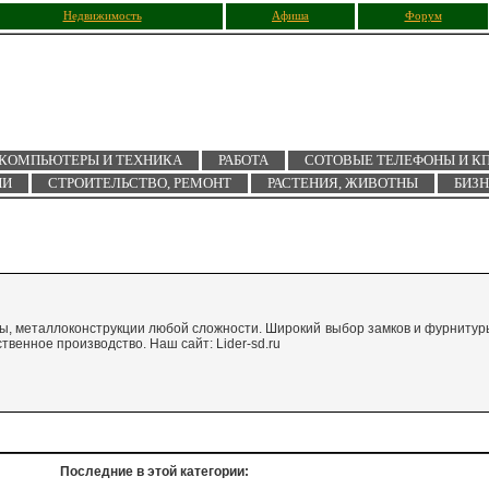
Недвижимость
Афиша
Форум
КОМПЬЮТЕРЫ И ТЕХНИКА
РАБОТА
СОТОВЫЕ ТЕЛЕФОНЫ И К
ИИ
СТРОИТЕЛЬСТВО, РЕМОНТ
РАСТЕНИЯ, ЖИВОТНЫ
БИЗ
ады, металлоконструкции любой сложности. Широкий выбор замков и фурнитур
твенное производство. Наш сайт: Lider-sd.ru
Последние в этой категории: