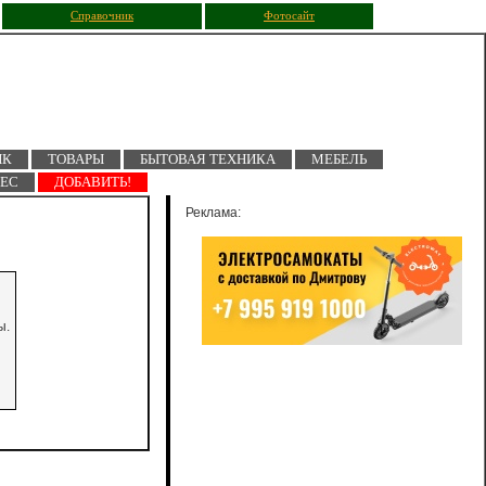
Справочник
Фотосайт
ПК
ТОВАРЫ
БЫТОВАЯ ТЕХНИКА
МЕБЕЛЬ
НЕС
ДОБАВИТЬ!
Реклама:
ы.