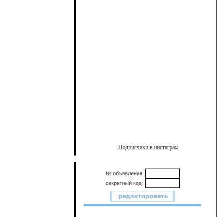
Подписчики в инстаграм
№ объявления:
секретный код: