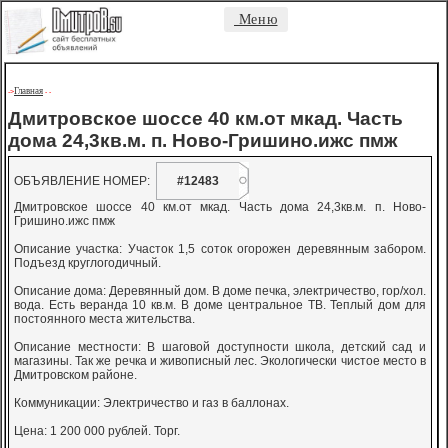
Меню
Главная
->
-
-
Дмитровское шоссе 40 км.от мкад. Часть
дома 24,3кв.м. п. Ново-Гришино.ижс пмж
ОБЪЯВЛЕНИЕ НОМЕР:
#12483
Дмитровское шоссе 40 км.от мкад. Часть дома 24,3кв.м. п. Ново-
Гришино.ижс пмж
Описание участка: Участок 1,5 соток огорожен деревянным забором.
Подъезд круглогодичный.
Описание дома: Деревянный дом. В доме печка, электричество, гор/хол.
вода. Есть веранда 10 кв.м. В доме центральное ТВ. Теплый дом для
постоянного места жительства.
Описание местности: В шаговой доступности школа, детский сад и
магазины. Так же речка и живописный лес. Экологически чистое место в
Дмитровском районе.
Коммуникации: Электричество и газ в баллонах.
Цена: 1 200 000 рублей. Торг.