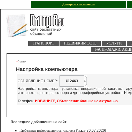
Дмитровские новости
ТРАНСПОРТ
НЕДВИЖИМОСТЬ
УСЛУГИ
РАСПРОДАЖИ, АКЦ
Главная
->
-
-
Настройка компьютера
ОБЪЯВЛЕНИЕ НОМЕР:
#12463
Настройка компьютера, установка операционной системы, дру
интернета, принтера, сканера и др. периферийных устройств. Нед
Телефон
:
ИЗВИНИТЕ, Объявление больше не актуально
Последние добавления на сайт:
Глобальная информационная система Риски
(30.07.2026)