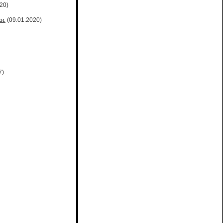
20)
и.
(09.01.2020)
7)