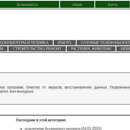
Недвижимость
Афиша
Форум
КОМПЬЮТЕРЫ И ТЕХНИКА
РАБОТА
СОТОВЫЕ ТЕЛЕФОНЫ И К
ИИ
СТРОИТЕЛЬСТВО, РЕМОНТ
РАСТЕНИЯ, ЖИВОТНЫ
БИЗ
гих программ. Очистка от вирусов, восстановление данных. Подключен
орого. Без выходных
Последние в этой категории:
подключение безлимитного интернета
(24.01.2023)