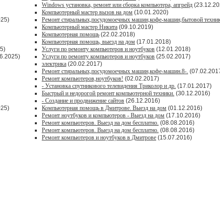
Windows установка, ремонт или сборка компьютера, апгрейд
(23.12.20
Компьютерный мастер вызов на дом
(10.01.2020)
025)
Ремонт стиральных,посудомоечных машин,кофе-машин,бытовой техник
Компьютерный мастер Никита
(09.10.2019)
Компьютерная помощь
(22.02.2018)
Компьютерная помощь, выезд на дом
(17.01.2018)
5)
Услуги по ремонту компьютеров и ноутбуков
(12.01.2018)
6.2025)
Услуги по ремонту компьютеров и ноутбуков
(25.02.2017)
электрика
(20.02.2017)
Ремонт стиральных,посудомоечных машин,кофе-машин.8-.
(07.02.201
Ремонт компьютеров,ноутбуков!
(02.02.2017)
- Установка спутникового телевидения Триколор и др.
(17.01.2017)
Быстрый и недорогой ремонт компьютерной техники.
(30.12.2016)
- Создание и продвижение сайтов
(26.12.2016)
025)
Компьютерная помощь в Дмитрове. Выезд на дом
(01.12.2016)
Ремонт ноутбуков и компьютеров - Выезд на дом
(17.10.2016)
Ремонт компьютеров. Выезд на дом бесплатно.
(08.08.2016)
Ремонт компьютеров. Выезд на дом бесплатно.
(08.08.2016)
Ремонт компьютеров и ноутбуков в Дмитрове
(15.07.2016)