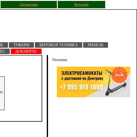
Справочник
Фотосайт
ПК
ТОВАРЫ
БЫТОВАЯ ТЕХНИКА
МЕБЕЛЬ
НЕС
ДОБАВИТЬ!
Реклама:
ие