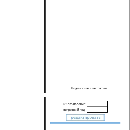
Подписчики в инстаграм
№ объявления:
секретный код: