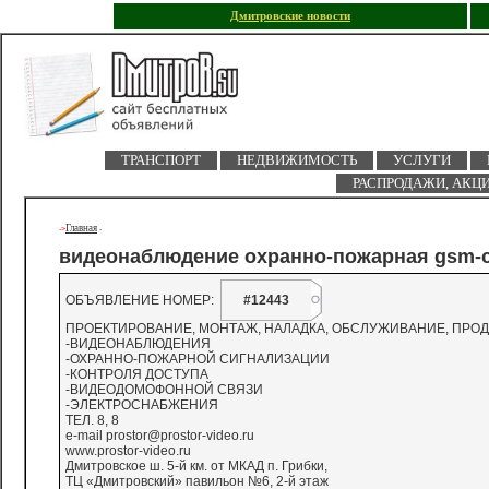
Дмитровские новости
ТРАНСПОРТ
НЕДВИЖИМОСТЬ
УСЛУГИ
РАСПРОДАЖИ, АКЦ
Главная
->
-
видеонаблюдение охранно-пожарная gsm-
ОБЪЯВЛЕНИЕ НОМЕР:
#12443
ПРОЕКТИРОВАНИЕ, МОНТАЖ, НАЛАДКА, ОБСЛУЖИВАНИЕ, ПРО
-ВИДЕОНАБЛЮДЕНИЯ
-ОХРАННО-ПОЖАРНОЙ СИГНАЛИЗАЦИИ
-КОНТРОЛЯ ДОСТУПА
-ВИДЕОДОМОФОННОЙ СВЯЗИ
-ЭЛЕКТРОСНАБЖЕНИЯ
ТЕЛ. 8, 8
e-mail
prostor@prostor-video.ru
www.prostor-video.ru
Дмитровское ш. 5-й км. от МКАД п. Грибки,
ТЦ «Дмитровский» павильон №6, 2-й этаж