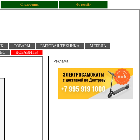
Справочник
Фотосайт
ПК
ТОВАРЫ
БЫТОВАЯ ТЕХНИКА
МЕБЕЛЬ
НЕС
ДОБАВИТЬ!
Реклама: