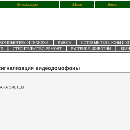
Недвижимость
Афиша
Форум
КОМПЬЮТЕРЫ И ТЕХНИКА
РАБОТА
СОТОВЫЕ ТЕЛЕФОНЫ И К
ИИ
СТРОИТЕЛЬСТВО, РЕМОНТ
РАСТЕНИЯ, ЖИВОТНЫ
БИЗ
сигнализация видеодомофоны
ДАЖА СИСТЕМ