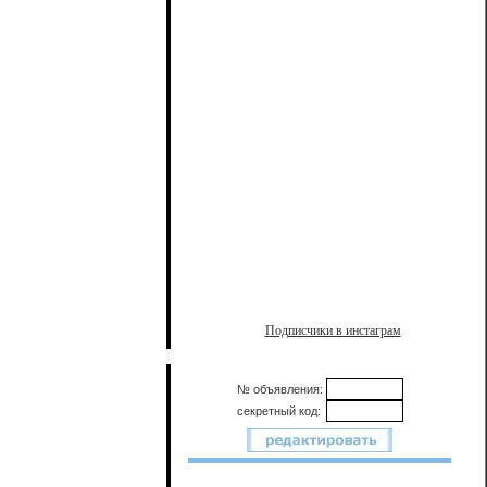
Подписчики в инстаграм
№ объявления:
секретный код: