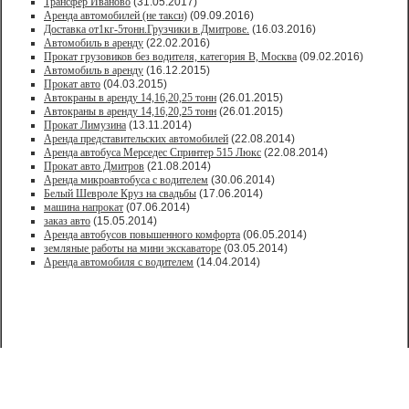
Трансфер Иваново
(31.05.2017)
Аренда автомобилей (не такси)
(09.09.2016)
Доставка от1кг-5тонн.Грузчики в Дмитрове.
(16.03.2016)
Автомобиль в аренду
(22.02.2016)
Прокат грузовиков без водителя, категория В, Москва
(09.02.2016)
Автомобиль в аренду
(16.12.2015)
Прокат авто
(04.03.2015)
Автокраны в аренду 14,16,20,25 тонн
(26.01.2015)
Автокраны в аренду 14,16,20,25 тонн
(26.01.2015)
Прокат Лимузина
(13.11.2014)
Аренда представительских автомобилей
(22.08.2014)
Аренда автобуса Мерседес Спринтер 515 Люкс
(22.08.2014)
Прокат авто Дмитров
(21.08.2014)
Аренда микроавтобуса с водителем
(30.06.2014)
Белый Шевроле Круз на свадьбы
(17.06.2014)
машина напрокат
(07.06.2014)
заказ авто
(15.05.2014)
Аренда автобусов повышенного комфорта
(06.05.2014)
земляные работы на мини экскаваторе
(03.05.2014)
Аренда автомобиля с водителем
(14.04.2014)