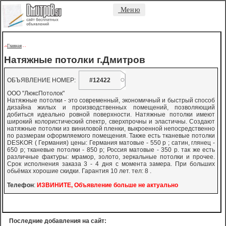
Меню
Главная
->
-
-
Натяжные потолки г.Дмитров
ОБЪЯВЛЕНИЕ НОМЕР:
#12422
ООО "ЛюксПотолок"
Натяжные потолки - это современный, экономичный и быстрый способ
дизайна жилых и производственных помещений, позволяющий
добиться идеально ровной поверхности. Натяжные потолки имеют
широкий колористический спектр, сверхпрочны и эластичны. Создают
натяжные потолки из виниловой пленки, выкроенной непосредственно
по размерам оформляемого помещения. Также есть тканевые потолки
DESKOR ( Германия) цены: Германия матовые - 550 р ; сатин, глянец -
650 р; тканевые потолки - 850 р; Россия матовые - 350 р. так же есть
различные фактуры: мрамор, золото, зеркальные потолки и прочее.
Срок исполнения заказа 3 - 4 дня с момента замера. При больших
обьёмах хорошие скидки. Гарантия 10 лет. тел: 8 .
Телефон
:
ИЗВИНИТЕ, Объявление больше не актуально
Последние добавления на сайт: