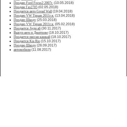
Продаю Ford Focus2 2007г.
(10.05.2018)
Продам Газ2705
(02.05.2018)
Продается авто Greаd Wаll
(19.04.2018)
Продаю VW Tiguan 2011г.в.
(13.04.2018)
Продаю Шкоду
(25.03.2018)
Продаю VW Tiguan 2011г.в.
(05.02.2018)
Продается Ауди а6
(30.11.2017)
Выкуп авто в Дмитрове
(18.10.2017)
Продается ниссан кашкай
(18.10.2017)
Продается Kia Rio
(15.10.2017)
Продаю Шкоду
(26.09.2017)
автомобили
(11.08.2017)