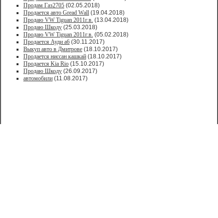
Продам Газ2705
(02.05.2018)
Продается авто Greаd Wаll
(19.04.2018)
Продаю VW Tiguan 2011г.в.
(13.04.2018)
Продаю Шкоду
(25.03.2018)
Продаю VW Tiguan 2011г.в.
(05.02.2018)
Продается Ауди а6
(30.11.2017)
Выкуп авто в Дмитрове
(18.10.2017)
Продается ниссан кашкай
(18.10.2017)
Продается Kia Rio
(15.10.2017)
Продаю Шкоду
(26.09.2017)
автомобили
(11.08.2017)