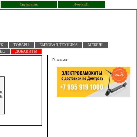
Справочник
Фотосайт
ПК
ТОВАРЫ
БЫТОВАЯ ТЕХНИКА
МЕБЕЛЬ
НЕС
ДОБАВИТЬ!
Реклама:
в.
а.