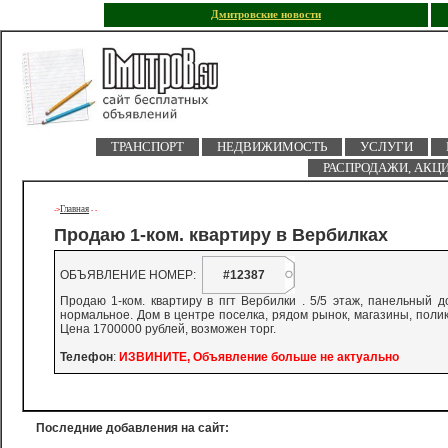
Дмитровские новости
ТРАНСПОРТ
НЕДВИЖИМОСТЬ
УСЛУГИ
РАСПРОДАЖИ, АКЦ
Главная
->
-
-
Продаю 1-ком. квартиру в Вербилках
ОБЪЯВЛЕНИЕ НОМЕР:
#12387
Продаю 1-ком. квартиру в пгт Вербилки . 5/5 этаж, панельный д
нормальное. Дом в центре поселка, рядом рынок, магазины, поликл
Цена 1700000 рублей, возможен торг.
Телефон
:
ИЗВИНИТЕ, Объявление больше не актуально
Последние добавления на сайт: