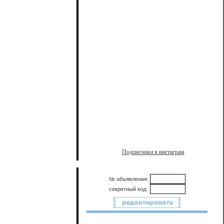
Подписчики в инстаграм
№ объявления:
секретный код: