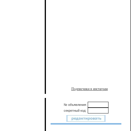
Подписчики в инстаграм
№ объявления:
секретный код: