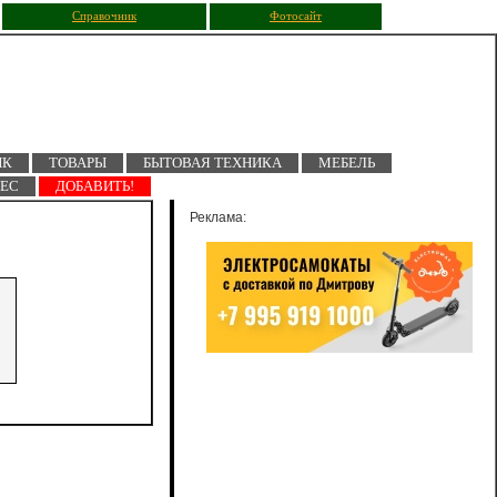
Справочник
Фотосайт
ПК
ТОВАРЫ
БЫТОВАЯ ТЕХНИКА
МЕБЕЛЬ
НЕС
ДОБАВИТЬ!
Реклама: