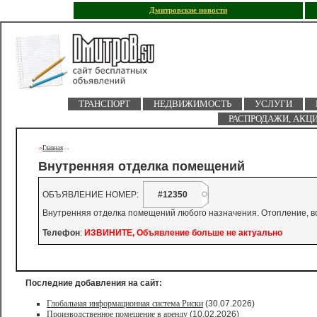
Дмитровские новости
ТРАНСПОРТ
НЕДВИЖИМОСТЬ
УСЛУГИ
РАСПРОДАЖИ, АКЦ
Главная
->
-
-
Внутренняя отделка помещений
ОБЪЯВЛЕНИЕ НОМЕР:
#12350
Внутренняя отделка помещений любого назначения. Отопление, в
Телефон
:
ИЗВИНИТЕ, Объявление больше не актуально
Последние добавления на сайт:
Глобальная информационная система Риски
(30.07.2026)
Производственное помещение в аренду
(10.02.2026)