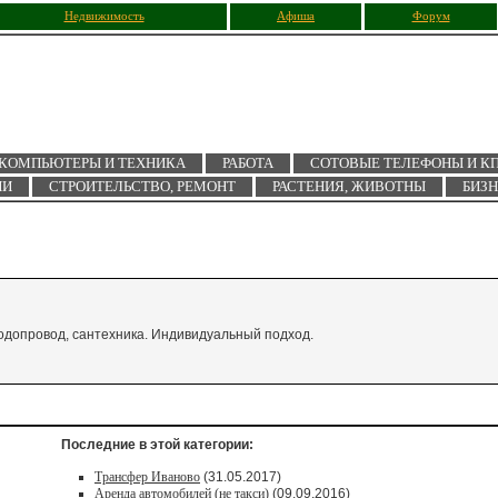
Недвижимость
Афиша
Форум
КОМПЬЮТЕРЫ И ТЕХНИКА
РАБОТА
СОТОВЫЕ ТЕЛЕФОНЫ И К
ИИ
СТРОИТЕЛЬСТВО, РЕМОНТ
РАСТЕНИЯ, ЖИВОТНЫ
БИЗ
одопровод, сантехника. Индивидуальный подход.
Последние в этой категории:
Трансфер Иваново
(31.05.2017)
Аренда автомобилей (не такси)
(09.09.2016)