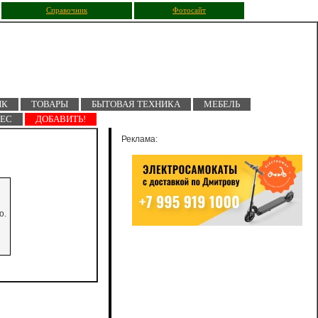
Справочник
Фотосайт
ПК
ТОВАРЫ
БЫТОВАЯ ТЕХНИКА
МЕБЕЛЬ
НЕС
ДОБАВИТЬ!
Реклама:
о.