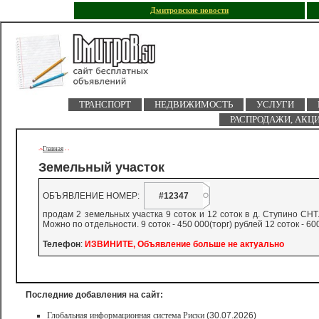
Дмитровские новости
ТРАНСПОРТ
НЕДВИЖИМОСТЬ
УСЛУГИ
РАСПРОДАЖИ, АКЦ
Главная
->
-
-
Земельный участок
ОБЪЯВЛЕНИЕ НОМЕР:
#12347
продам 2 земельных участка 9 соток и 12 соток в д. Ступино СНТ.
Можно по отдельности. 9 соток - 450 000(торг) рублей 12 соток - 60
Телефон
:
ИЗВИНИТЕ, Объявление больше не актуально
Последние добавления на сайт:
Глобальная информационная система Риски
(30.07.2026)