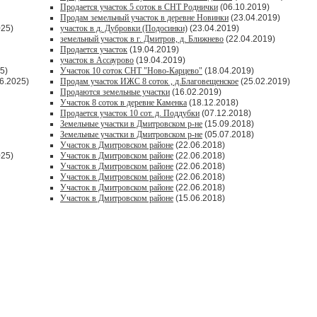
Продается участок 5 соток в СНТ Роднички
(06.10.2019)
Продам земельный участок в деревне Новинки
(23.04.2019)
025)
участок в д. Дубровки (Подосинки)
(23.04.2019)
земельный участок в г. Дмитров, д. Ближнево
(22.04.2019)
Продается участок
(19.04.2019)
участок в Ассаурово
(19.04.2019)
5)
Участок 10 соток СНТ "Ново-Карцево"
(18.04.2019)
6.2025)
Продам участок ИЖС 8 соток , д.Благовещенское
(25.02.2019)
Продаются земельные участки
(16.02.2019)
Участок 8 соток в деревне Каменка
(18.12.2018)
Продается участок 10 сот. д. Поддубки
(07.12.2018)
Земельные участки в Дмитровском р-не
(15.09.2018)
Земельные участки в Дмитровском р-не
(05.07.2018)
Участок в Дмитровском районе
(22.06.2018)
025)
Участок в Дмитровском районе
(22.06.2018)
Участок в Дмитровском районе
(22.06.2018)
Участок в Дмитровском районе
(22.06.2018)
Участок в Дмитровском районе
(22.06.2018)
Участок в Дмитровском районе
(15.06.2018)