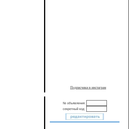
Подписчики в инстаграм
№ объявления:
секретный код: