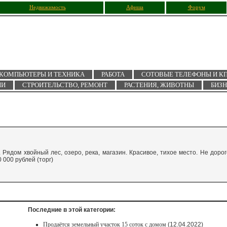
Недвижимость
Афиша
Форум
КОМПЬЮТЕРЫ И ТЕХНИКА
РАБОТА
СОТОВЫЕ ТЕЛЕФОНЫ И К
ИИ
СТРОИТЕЛЬСТВО, РЕМОНТ
РАСТЕНИЯ, ЖИВОТНЫ
БИЗ
 Рядом хвойный лес, озеро, река, магазин. Красивое, тихое место. Не дорог
0 000 рублей (торг)
Последние в этой категории:
Продаётся земельный участок 15 соток с домом
(12.04.2022)