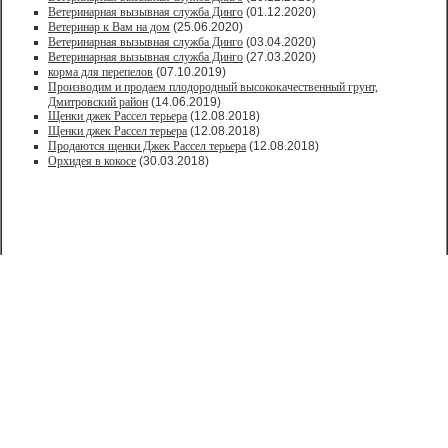
Ветеринарная вызывная служба Динго
(01.12.2020)
Ветеринар к Вам на дом
(25.06.2020)
Ветеринарная вызывная служба Динго
(03.04.2020)
Ветеринарная вызывная служба Динго
(27.03.2020)
корма для перепелов
(07.10.2019)
Производим и продаем плодородный высококачественный грунт,
Дмитровский район
(14.06.2019)
Щенки джек Рассел терьера
(12.08.2018)
Щенки джек Рассел терьера
(12.08.2018)
Продаются щенки Джек Рассел терьера
(12.08.2018)
Орхидея в кокосе
(30.03.2018)