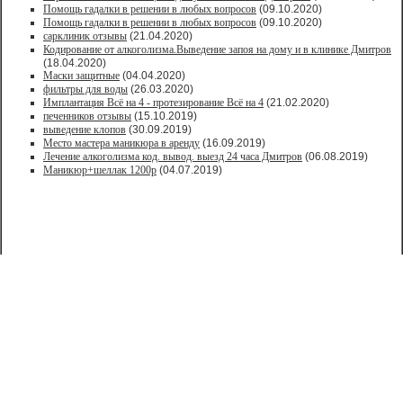
Помощь гадалки в решении в любых вопросов
(09.10.2020)
Помощь гадалки в решении в любых вопросов
(09.10.2020)
сарклиник отзывы
(21.04.2020)
Кодирование от алкоголизма.Выведение запоя на дому и в клинике Дмитров
(18.04.2020)
Маски защитные
(04.04.2020)
фильтры для воды
(26.03.2020)
Имплантация Всё на 4 - протезирование Всё на 4
(21.02.2020)
печенников отзывы
(15.10.2019)
выведение клопов
(30.09.2019)
Место мастера маникюра в аренду
(16.09.2019)
Лечение алкоголизма код. вывод. выезд 24 часа Дмитров
(06.08.2019)
Маникюр+шеллак 1200р
(04.07.2019)