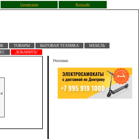
Справочник
Фотосайт
ПК
ТОВАРЫ
БЫТОВАЯ ТЕХНИКА
МЕБЕЛЬ
НЕС
ДОБАВИТЬ!
Реклама:
 и