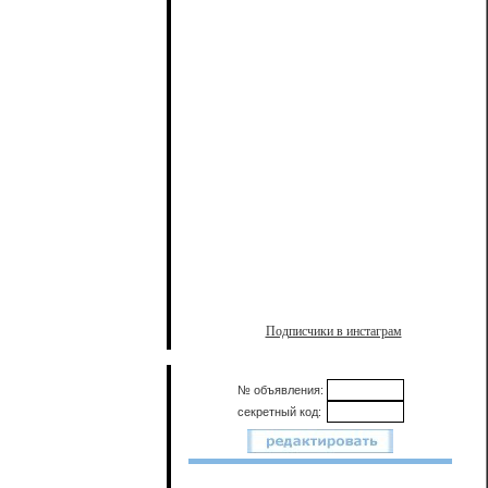
Подписчики в инстаграм
№ объявления:
секретный код: