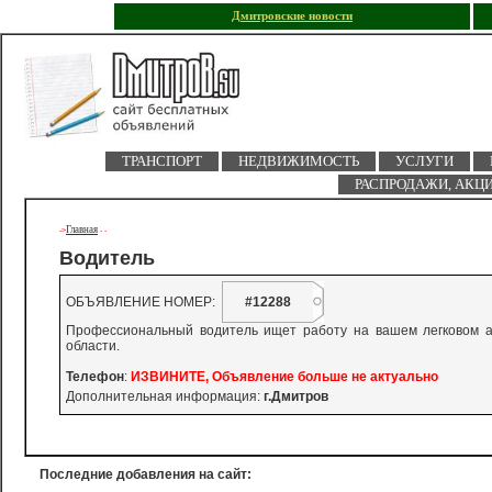
Дмитровские новости
ТРАНСПОРТ
НЕДВИЖИМОСТЬ
УСЛУГИ
РАСПРОДАЖИ, АКЦ
Главная
->
-
-
Водитель
ОБЪЯВЛЕНИЕ НОМЕР:
#12288
Профессиональный водитель ищет работу на вашем легковом а
области.
Телефон
:
ИЗВИНИТЕ, Объявление больше не актуально
Дополнительная информация:
г.Дмитров
Последние добавления на сайт: