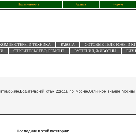
Недвижимость
Афиша
Форум
КОМПЬЮТЕРЫ И ТЕХНИКА
РАБОТА
СОТОВЫЕ ТЕЛЕФОНЫ И К
ИИ
СТРОИТЕЛЬСТВО, РЕМОНТ
РАСТЕНИЯ, ЖИВОТНЫ
БИЗ
втомобиле.Водительский стаж 22года по Москве.Отличное знание Москвы
Последние в этой категории: