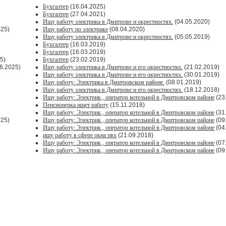
Бухгалтер
(16.04.2025)
Бухгалтер
(27.04.2021)
Ищу работу электрика в Дмитрове и окрестностях.
(04.05.2020)
025)
Ищу работу по электрике
(08.04.2020)
Ищу работу электрика в Дмитрове и окрестностях.
(05.05.2019)
Бухгалтер
(16.03.2019)
Бухгалтер
(16.03.2019)
5)
Бухгалтер
(23.02.2019)
6.2025)
Ищу работу электрика в Дмитрове и его окрестностях.
(21.02.2019)
Ищу работу электрика в Дмитрове и его окрестностях.
(30.01.2019)
Ищу работу: Электрика в Дмитровском районе.
(08.01.2019)
Ищу работу электрика в Дмитрове и его окрестностях.
(18.12.2018)
Ищу работу: Электрик , оператор котельной в Дмитровском районе
(23
Пенсионерка ищет работу
(15.11.2018)
Ищу работу: Электрик , оператор котельной в Дмитровском районе
(31
025)
Ищу работу: Электрик , оператор котельной в Дмитровском районе
(09
Ищу работу: Электрик , оператор котельной в Дмитровском районе
(04
ищу работу в сфере окна пвх
(21.09.2018)
Ищу работу: Электрик , оператор котельной в Дмитровском районе
(07
Ищу работу: Электрик , оператор котельной в Дмитровском районе
(09