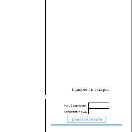
Подписчики в инстаграм
№ объявления:
секретный код: