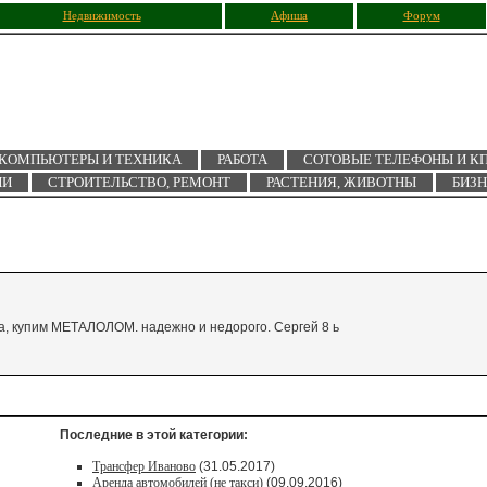
Недвижимость
Афиша
Форум
КОМПЬЮТЕРЫ И ТЕХНИКА
РАБОТА
СОТОВЫЕ ТЕЛЕФОНЫ И К
ИИ
СТРОИТЕЛЬСТВО, РЕМОНТ
РАСТЕНИЯ, ЖИВОТНЫ
БИЗ
а, купим МЕТАЛОЛОМ. надежно и недорого. Сергей 8 ь
Последние в этой категории:
Трансфер Иваново
(31.05.2017)
Аренда автомобилей (не такси)
(09.09.2016)