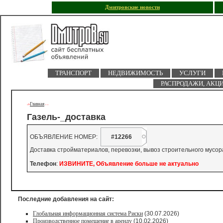
Дмитровские новости
ТРАНСПОРТ
НЕДВИЖИМОСТЬ
УСЛУГИ
РАСПРОДАЖИ, АКЦ
Главная
->
-
-
Газель-_доставка
ОБЪЯВЛЕНИЕ НОМЕР:
#12266
Доставка стройматериалов, перевозки, вывоз строительного мусор
Телефон
:
ИЗВИНИТЕ, Объявление больше не актуально
Последние добавления на сайт:
Глобальная информационная система Риски
(30.07.2026)
Производственное помещение в аренду
(10.02.2026)