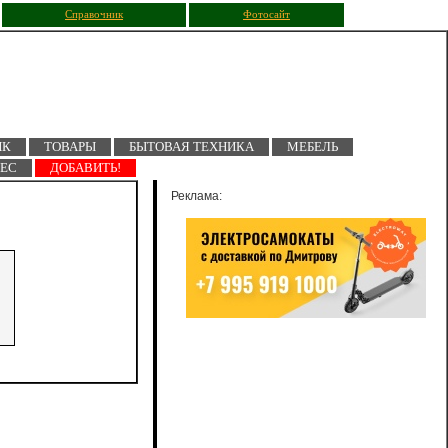
Справочник
Фотосайт
ПК
ТОВАРЫ
БЫТОВАЯ ТЕХНИКА
МЕБЕЛЬ
НЕС
ДОБАВИТЬ!
Реклама: