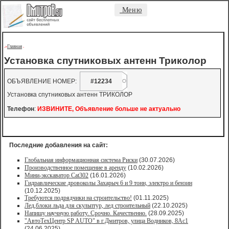
Меню
Главная
->
-
Установка спутниковых антенн Триколор
ОБЪЯВЛЕНИЕ НОМЕР:
#12234
Установка спутниковых антенн ТРИКОЛОР
Телефон
:
ИЗВИНИТЕ, Объявление больше не актуально
Последние добавления на сайт:
Глобальная информационная система Риски
(30.07.2026)
Производственное помещение в аренду
(10.02.2026)
Мини-экскаватор Cat302
(16.01.2026)
Гидравлические дровоколы Захарыч 6 и 9 тонн, электро и бензин
(10.12.2025)
Требуются подрядчики на строительство!
(01.11.2025)
Лед,блоки льда для скульптур, лед строительный
(22.10.2025)
Напишу научную работу. Срочно. Качественно.
(28.09.2025)
"АвтоТехЦентр SP AUTO" в г.Дмитров, улица Водников, 8Ас1
(24.06.2025)