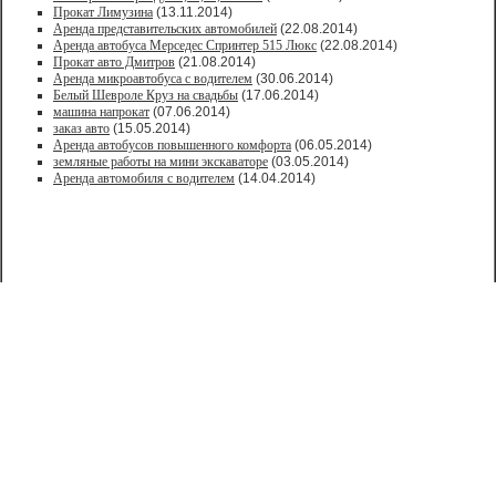
Прокат Лимузина
(13.11.2014)
Аренда представительских автомобилей
(22.08.2014)
Аренда автобуса Мерседес Спринтер 515 Люкс
(22.08.2014)
Прокат авто Дмитров
(21.08.2014)
Аренда микроавтобуса с водителем
(30.06.2014)
Белый Шевроле Круз на свадьбы
(17.06.2014)
машина напрокат
(07.06.2014)
заказ авто
(15.05.2014)
Аренда автобусов повышенного комфорта
(06.05.2014)
земляные работы на мини экскаваторе
(03.05.2014)
Аренда автомобиля с водителем
(14.04.2014)