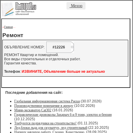
Меню
Главная
->
-
-
Ремонт
ОБЪЯВЛЕНИЕ НОМЕР:
#12226
РЕМОНТ Квартир и помещений.
Все виды строительных и отделочных работ.
Гарантия качества.
Телефон
:
ИЗВИНИТЕ, Объявление больше не актуально
Последние добавления на сайт:
Глобальная информационная система Риски
(30.07.2026)
Производственное помещение в аренду
(10.02.2026)
Мини-экскаватор Cat302
(16.01.2026)
Гидравлические дровоколы Захарыч 6 и 9 тонн, электро и бензин
(10.12.2025)
Требуются подрядчики на строительство!
(01.11.2025)
Лед,блоки льда для скульптур, лед строительный
(22.10.2025)
Напишу научную работу. Срочно. Качественно.
(28.09.2025)