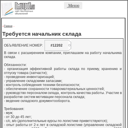
Меню
Главная
->
-
-
Требуется начальник склада
ОБЪЯВЛЕНИЕ НОМЕР:
#12202
В связи с расширением компании, приглашаем на работу начальника
склада.
Обязанности:
- организация эффективной работы склада по приему, хранению и
отпуску товара (запчасти);
- проведение инвентаризаций;
- управление складскими запасами;
- контроль соблюдения техники безопасности;
- обеспечение сохранности товароматериальных ценностей;
- руководство персоналом склада, контроль качества работы. Участие в
разработке систем мотивации персонала склада;
- ведение складского документооборота.
Требования:
- муж;
- от 30 до 45 лет;
- с/с, в/о (дополнительные курсы по логистике приветствуются);
- опыт работы от 2-х лет в складской логистике (управление складской