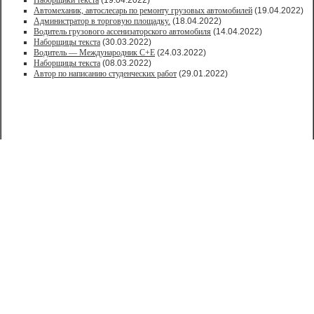
Наборщики текста
(19.04.2022)
Автомеханик, автослесарь по ремонту грузовых автомобилей
(19.04.2022)
Администратор в торговую площадку.
(18.04.2022)
Водитель грузового ассенизаторского автомобиля
(14.04.2022)
Наборщицы текста
(30.03.2022)
Водитель — Международник С+Е
(24.03.2022)
Наборщицы текста
(08.03.2022)
Автор по написанию студенческих работ
(29.01.2022)