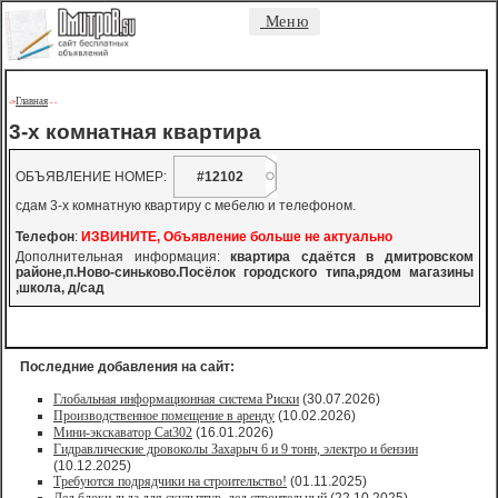
Меню
Главная
->
-
-
3-х комнатная квартира
ОБЪЯВЛЕНИЕ НОМЕР:
#12102
сдам 3-х комнатную квартиру с мебелю и телефоном.
Телефон
:
ИЗВИНИТЕ, Объявление больше не актуально
Дополнительная информация:
квартира сдаётся в дмитровском
районе,п.Ново-синьково.Посёлок городского типа,рядом магазины
,школа, д/сад
Последние добавления на сайт:
Глобальная информационная система Риски
(30.07.2026)
Производственное помещение в аренду
(10.02.2026)
Мини-экскаватор Cat302
(16.01.2026)
Гидравлические дровоколы Захарыч 6 и 9 тонн, электро и бензин
(10.12.2025)
Требуются подрядчики на строительство!
(01.11.2025)