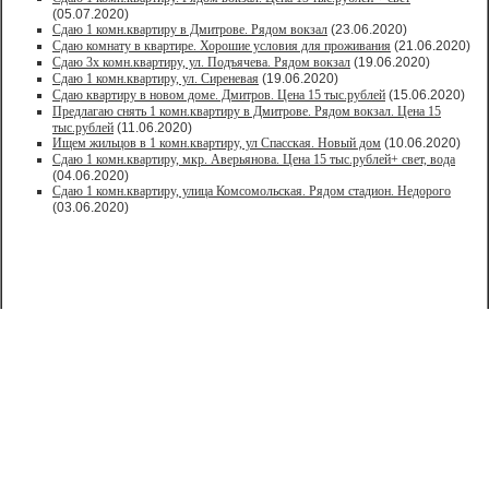
(05.07.2020)
Сдаю 1 комн.квартиру в Дмитрове. Рядом вокзал
(23.06.2020)
Сдаю комнату в квартире. Хорошие условия для проживания
(21.06.2020)
Сдаю 3х комн.квартиру, ул. Подъячева. Рядом вокзал
(19.06.2020)
Сдаю 1 комн.квартиру, ул. Сиреневая
(19.06.2020)
Сдаю квартиру в новом доме. Дмитров. Цена 15 тыс.рублей
(15.06.2020)
Предлагаю снять 1 комн.квартиру в Дмитрове. Рядом вокзал. Цена 15
тыс.рублей
(11.06.2020)
Ищем жильцов в 1 комн.квартиру, ул Спасская. Новый дом
(10.06.2020)
Сдаю 1 комн.квартиру, мкр. Аверьянова. Цена 15 тыс.рублей+ свет, вода
(04.06.2020)
Сдаю 1 комн.квартиру, улица Комсомольская. Рядом стадион. Недорого
(03.06.2020)