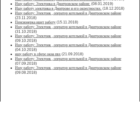
Ищу работу: Электрика в Дмитровском районе.
(08.01.2019)
Ищу работу электрика в Дмитрове и его окрестностях.
(18.12.2018)
Ищу работу: Электрик , оператор котельной в Дмитровском районе
(23.11.2018)
Пенсионерка ищет работу
(15.11.2018)
Ищу работу: Электрик , оператор котельной в Дмитровском районе
(31.10.2018)
Ищу работу: Электрик , оператор котельной в Дмитровском районе
(09.10.2018)
Ищу работу: Электрик , оператор котельной в Дмитровском районе
(04.10.2018)
ищу работу в сфере окна пвх
(21.09.2018)
Ищу работу: Электрик , оператор котельной в Дмитровском районе
(07.09.2018)
Ищу работу: Электрик , оператор котельной в Дмитровском районе
(09.08.2018)