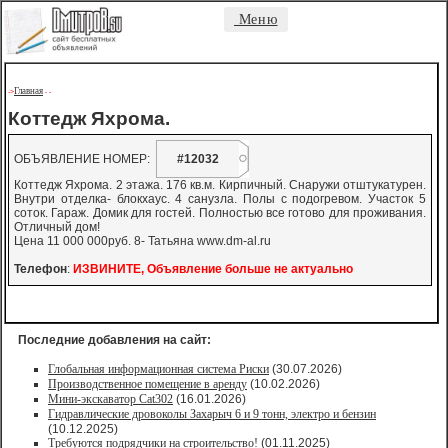
Меню
Главная
->
-
-
Коттедж Яхрома.
ОБЪЯВЛЕНИЕ НОМЕР:
#12032
Коттедж Яхрома. 2 этажа. 176 кв.м. Кирпичный. Снаружи отштукатурен.
Внутри отделка- блокхаус. 4 санузла. Полы с подогревом. Участок 5
соток. Гараж. Домик для гостей. Полностью все готово для проживания.
Отличный дом!
Цена 11 000 000руб. 8- Татьяна www.dm-al.ru
Телефон
:
ИЗВИНИТЕ, Объявление больше не актуально
Последние добавления на сайт:
Глобальная информационная система Риски
(30.07.2026)
Производственное помещение в аренду
(10.02.2026)
Мини-экскаватор Cat302
(16.01.2026)
Гидравлические дровоколы Захарыч 6 и 9 тонн, электро и бензин
(10.12.2025)
Требуются подрядчики на строительство!
(01.11.2025)