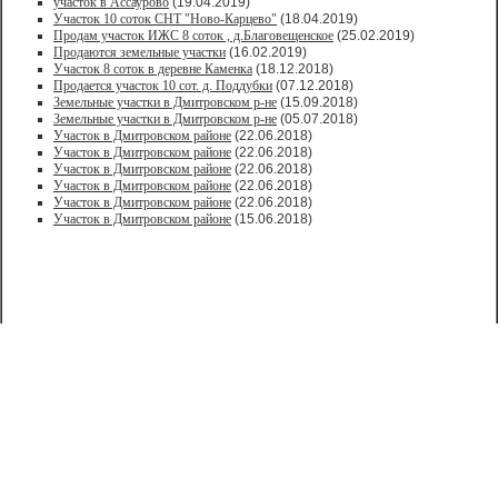
участок в Ассаурово
(19.04.2019)
Участок 10 соток СНТ "Ново-Карцево"
(18.04.2019)
Продам участок ИЖС 8 соток , д.Благовещенское
(25.02.2019)
Продаются земельные участки
(16.02.2019)
Участок 8 соток в деревне Каменка
(18.12.2018)
Продается участок 10 сот. д. Поддубки
(07.12.2018)
Земельные участки в Дмитровском р-не
(15.09.2018)
Земельные участки в Дмитровском р-не
(05.07.2018)
Участок в Дмитровском районе
(22.06.2018)
Участок в Дмитровском районе
(22.06.2018)
Участок в Дмитровском районе
(22.06.2018)
Участок в Дмитровском районе
(22.06.2018)
Участок в Дмитровском районе
(22.06.2018)
Участок в Дмитровском районе
(15.06.2018)