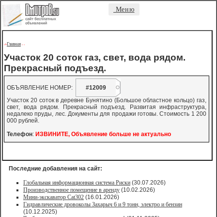
Меню
Главная
->
-
-
Участок 20 соток газ, свет, вода рядом.
Прекрасный подъезд.
ОБЪЯВЛЕНИЕ НОМЕР:
#12009
Участок 20 соток в деревне Бунятино (Большое областное кольцо) газ,
свет, вода рядом. Прекрасный подъезд. Развитая инфраструктура,
недалеко пруды, лес. Документы для продажи готовы. Стоимость 1 200
000 рублей.
Телефон
:
ИЗВИНИТЕ, Объявление больше не актуально
Последние добавления на сайт:
Глобальная информационная система Риски
(30.07.2026)
Производственное помещение в аренду
(10.02.2026)
Мини-экскаватор Cat302
(16.01.2026)
Гидравлические дровоколы Захарыч 6 и 9 тонн, электро и бензин
(10.12.2025)