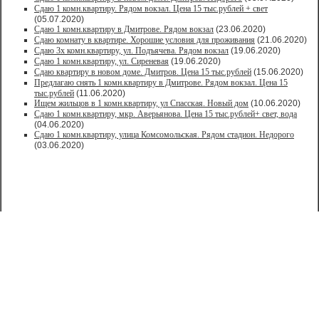
Сдаю 1 комн.квартиру. Рядом вокзал. Цена 15 тыс.рублей + свет
(05.07.2020)
Сдаю 1 комн.квартиру в Дмитрове. Рядом вокзал
(23.06.2020)
Сдаю комнату в квартире. Хорошие условия для проживания
(21.06.2020)
Сдаю 3х комн.квартиру, ул. Подъячева. Рядом вокзал
(19.06.2020)
Сдаю 1 комн.квартиру, ул. Сиреневая
(19.06.2020)
Сдаю квартиру в новом доме. Дмитров. Цена 15 тыс.рублей
(15.06.2020)
Предлагаю снять 1 комн.квартиру в Дмитрове. Рядом вокзал. Цена 15
тыс.рублей
(11.06.2020)
Ищем жильцов в 1 комн.квартиру, ул Спасская. Новый дом
(10.06.2020)
Сдаю 1 комн.квартиру, мкр. Аверьянова. Цена 15 тыс.рублей+ свет, вода
(04.06.2020)
Сдаю 1 комн.квартиру, улица Комсомольская. Рядом стадион. Недорого
(03.06.2020)