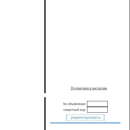
Подписчики в инстаграм
№ объявления:
секретный код: