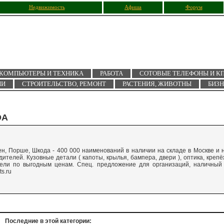
Недвижимость
Афиша
Форум
КОМПЬЮТЕРЫ И ТЕХНИКА
РАБОТА
СОТОВЫЕ ТЕЛЕФОНЫ И К
ИИ
СТРОИТЕЛЬСТВО, РЕМОНТ
РАСТЕНИЯ, ЖИВОТНЫ
БИЗ
DA
н, Порше, Шкода - 400 000 наименований в наличии на складе в Москве и 
ителей. Кузовные детали ( капоты, крылья, бампера, двери ), оптика, крепё
одели по выгодным ценам. Спец. предложение для организаций, наличный
s.ru
Последние в этой категории: