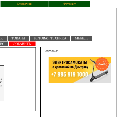
Справочник
Фотосайт
ПК
ТОВАРЫ
БЫТОВАЯ ТЕХНИКА
МЕБЕЛЬ
НЕС
ДОБАВИТЬ!
Реклама:
на
ж,
 и