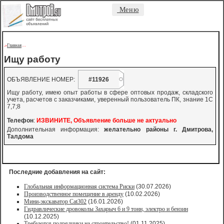
Меню
Главная
->
-
-
Ищу работу
ОБЪЯВЛЕНИЕ НОМЕР:
#11926
Ищу работу, имею опыт работы в сфере оптовых продаж, складского
учета, расчетов с заказчиками, уверенный пользователь ПК, знание 1С
7,7;8
Телефон
:
ИЗВИНИТЕ, Объявление больше не актуально
Дополнительная информация:
желательно районы г. Дмитрова,
Талдома
Последние добавления на сайт:
Глобальная информационная система Риски
(30.07.2026)
Производственное помещение в аренду
(10.02.2026)
Мини-экскаватор Cat302
(16.01.2026)
Гидравлические дровоколы Захарыч 6 и 9 тонн, электро и бензин
(10.12.2025)
Требуются подрядчики на строительство!
(01.11.2025)