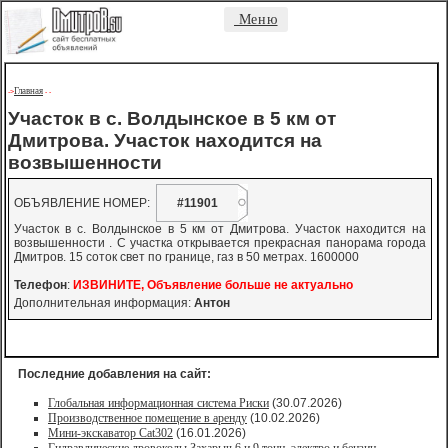
Меню
Главная
->
-
-
Участок в с. Волдынское в 5 км от
Дмитрова. Участок находится на
возвышенности
ОБЪЯВЛЕНИЕ НОМЕР:
#11901
Участок в с. Волдынское в 5 км от Дмитрова. Участок находится на
возвышенности . С участка открывается прекрасная панорама города
Дмитров. 15 соток свет по границе, газ в 50 метрах. 1600000
Телефон
:
ИЗВИНИТЕ, Объявление больше не актуально
Дополнительная информация:
Антон
Последние добавления на сайт:
Глобальная информационная система Риски
(30.07.2026)
Производственное помещение в аренду
(10.02.2026)
Мини-экскаватор Cat302
(16.01.2026)