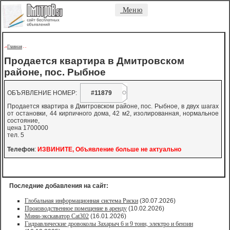
Меню
Главная
->
-
-
Продается квартира в Дмитровском
районе, пос. Рыбное
ОБЪЯВЛЕНИЕ НОМЕР:
#11879
Продается квартира в Дмитровском районе, пос. Рыбное, в двух шагах
от остановки, 44 кирпичного дома, 42 м2, изолированная, нормальное
состояние,
цена 1700000
тел. 5
Телефон
:
ИЗВИНИТЕ, Объявление больше не актуально
Последние добавления на сайт:
Глобальная информационная система Риски
(30.07.2026)
Производственное помещение в аренду
(10.02.2026)
Мини-экскаватор Cat302
(16.01.2026)
Гидравлические дровоколы Захарыч 6 и 9 тонн, электро и бензин