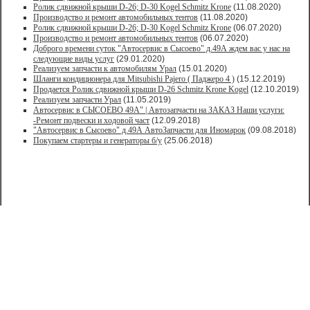
Ролик сдвижной крыши D-26; D-30 Kogel Schmitz Krone
(11.08.2020)
Производство и ремонт автомобильных тентов
(11.08.2020)
Ролик сдвижной крыши D-26; D-30 Kogel Schmitz Krone
(06.07.2020)
Производство и ремонт автомобильных тентов
(06.07.2020)
Доброго времени суток "Автосервис в Сысоево" д.49А ждем вас у нас на
следующие виды услуг
(29.01.2020)
Реализуем запчасти к автомобилям Урал
(15.01.2020)
Шланги кондиционера для Mitsubishi Pajero ( Паджеро 4 )
(15.12.2019)
Продается Ролик сдвижной крыши D-26 Schmitz Krone Kogel
(12.10.2019)
Реализуем запчасти Урал
(11.05.2019)
Автосервис в СЫСОЕВО 49А" | Автозапчасти на ЗАКАЗ Наши услуги:
-Ремонт подвески и ходовой част
(12.09.2018)
"Автосервис в Сысоево" д.49А АвтоЗапчасти для Иномарок
(09.08.2018)
Покупаем стартеры и генераторы б/у
(25.06.2018)