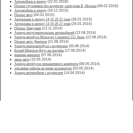
Автомобиль в аренду
(22.02.2016)
Прокат грузовиков без водителя, категория В, Москва
(09.02.2016)
Автомобиль в аренду
(16.12.2015)
Прокат авто
(04.03.2015)
Автокраны в аренду 14,16,20,25 тонн
(26.01.2015)
Автокраны в аренду 14,16,20,25 тонн
(26.01.2015)
Прокат Лимузина
(13.11.2014)
Аренда представительских автомобилей
(22.08.2014)
Аренда автобуса Мерседес Спринтер 515 Люкс
(22.08.2014)
Прокат авто Дмитров
(21.08.2014)
Аренда микроавтобуса с водителем
(30.06.2014)
Белый Шевроле Круз на свадьбы
(17.06.2014)
машина напрокат
(07.06.2014)
заказ авто
(15.05.2014)
Аренда автобусов повышенного комфорта
(06.05.2014)
земляные работы на мини экскаваторе
(03.05.2014)
Аренда автомобиля с водителем
(14.04.2014)